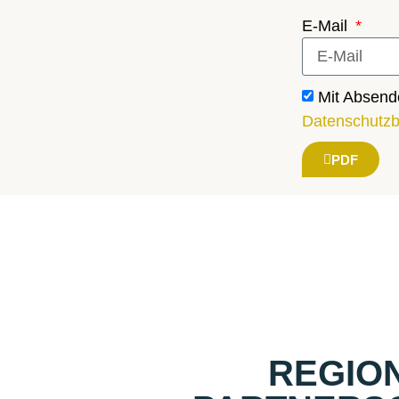
E-Mail
Mit Absend
Datenschutz
PDF
REGIO