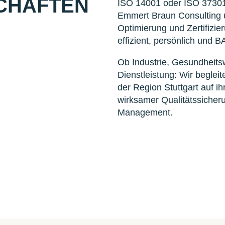
CHAFTEN
ISO 14001 oder ISO 37301
Emmert Braun Consulting un
Optimierung und Zertifizi
effizient, persönlich und B
Ob Industrie, Gesundheits
Dienstleistung: Wir beglei
der Region Stuttgart auf i
wirksamer Qualitätssiche
Management.