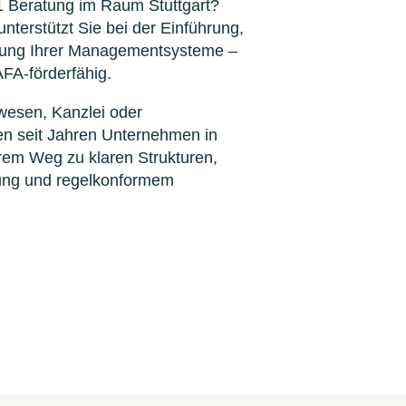
 Beratung im Raum Stuttgart?
terstützt Sie bei der Einführung,
erung Ihrer Managementsysteme –
AFA-förderfähig.
wesen, Kanzlei oder
ten seit Jahren Unternehmen in
hrem Weg zu klaren Strukturen,
rung und regelkonformem