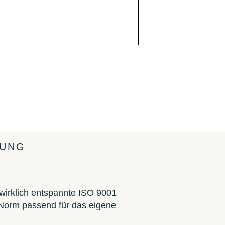
RUNG
 wirklich entspannte ISO 9001
 Norm passend für das eigene
.