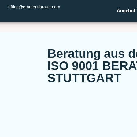
office@emmert-braun.com
Angebot 
Beratung aus 
ISO 9001 BER
STUTTGART